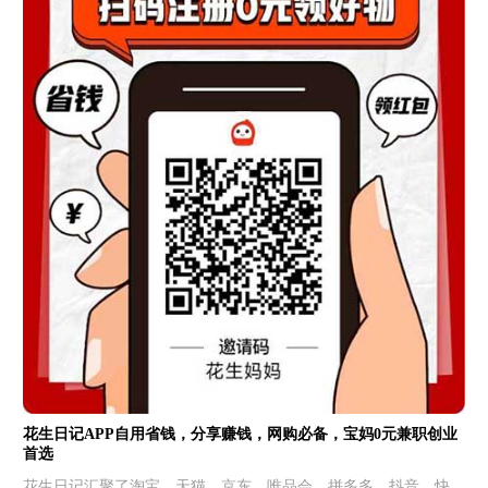
花生日记APP自用省钱，分享赚钱，网购必备，宝妈0元兼职创业
首选
花生日记汇聚了淘宝、天猫、京东、唯品会、拼多多、抖音、快