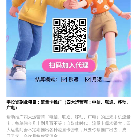
零投资副业项目：流量卡推广（四大运营商：电信、联通、移动、
广电）
帮助推广四大运营商（电信、联通、移动、广电）的正规手机流量
卡，每单佣金几十到几百不等！自媒体时代，流量卡需求很大，四
大运营商会不定期推出各种流量卡套餐，只要你帮推广出去，成功
开了卡，会次月给你返佣金！