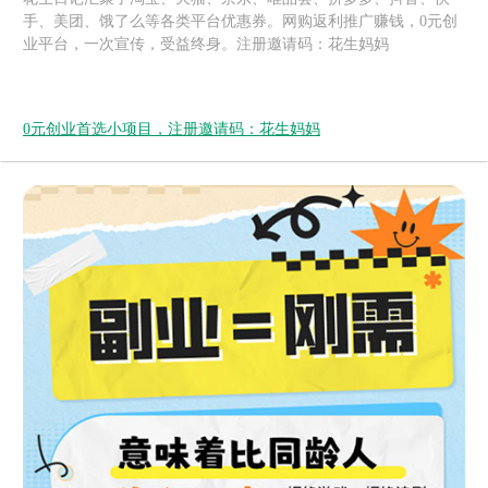
手、美团、饿了么等各类平台优惠券。网购返利推广赚钱，0元创
业平台，一次宣传，受益终身。注册邀请码：花生妈妈
0元创业首选小项目，注册邀请码：花生妈妈