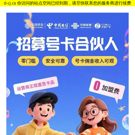
tl-cj.cn 你访问的站点空间已经到期，请尽快联系您的服务商进行续费